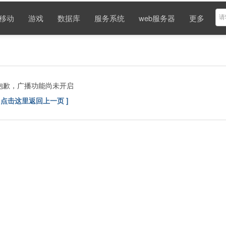
移动
游戏
数据库
服务系统
web服务器
更多
抱歉，广播功能尚未开启
[ 点击这里返回上一页 ]