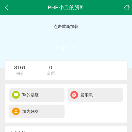
PHP小丑的资料
点击重新加载
PHP小丑
3161
0
积分
金币
Ta的话题
发消息
加为好友