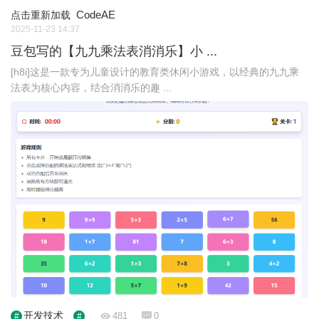
CodeAE
点击重新加载
2025-11-23 14:37
豆包写的【九九乘法表消消乐】小 ...
[h8i]这是一款专为儿童设计的教育类休闲小游戏，以经典的九九乘
法表为核心内容，结合消消乐的趣 ...
开发技术
481
0