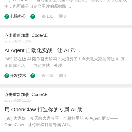
中，也可能是自定义图片的原始路 ...
电脑办公
101
0
CodeAE
点击重新加载
2026-3-29 11:26
AI Agent 自动化实战 - 让 AI 帮 ...
[h8i] 还在让 AI 陪你聊天解闷？太浪费了！今天教大家如何让 AI 真
正帮你干活——自动发帖、处理 ...
开发技术
286
0
CodeAE
点击重新加载
2026-3-29 11:25
用 OpenClaw 打造你的专属 AI 助 ...
[h8i] 大家好，今天给大家分享一个超好用的 AI Agent 框架——
OpenClaw！让你轻松打造专属 AI 助 ...