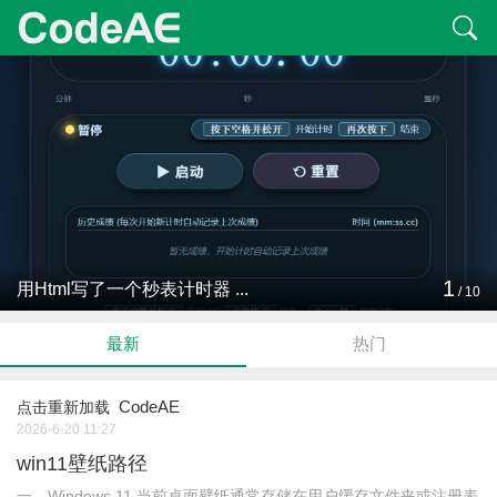
1
用Html写了一个秒表计时器 ...
/
10
最新
热门
CodeAE
点击重新加载
2026-6-20 11:27
win11壁纸路径
一、Windows 11 当前桌面壁纸通常存储在用户缓存文件夹或注册表