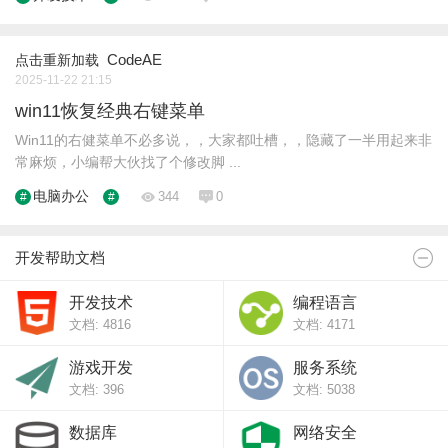
CodeAE
点击重新加载
2025-11-22 21:15
win11恢复经典右键菜单
Win11的右健菜单不必多说，，大家都吐槽，，隐藏了一半用起来非
常麻烦，小编帮大伙找了个修改脚 ...
电脑办公
344
0
开发帮助文档
开发技术
编程语言
文档: 4816
文档: 4171
游戏开发
服务系统
文档: 396
文档: 5038
数据库
网络安全