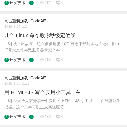
开发技术
261
0
CodeAE
点击重新加载
2026-3-29 11:24
几个 Linux 命令教你秒级定位线 ...
[h8i] 线上出故障，还在傻傻地把 10G 日志下载到本地？还在用 vim
打开大文件导致服务器卡死？本 ...
开发技术
263
0
CodeAE
点击重新加载
2026-3-29 11:23
用 HTML+JS 写个实用小工具 - 在 ...
[h8i] 今天给大家分享一个实用的 HTML+JS 小工具——在线密码生
成器。这个工具可以生成高强度随 ...
开发技术
159
0