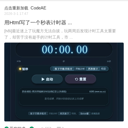
CodeAE
点击重新加载
2026-3-1 17:47
用Html写了一个秒表计时器 ...
[h8i]最近迷上了玩魔方无法自拔，玩两周后发现计时工具太重要
了，却苦于没有趁手的计时工具，市 ...