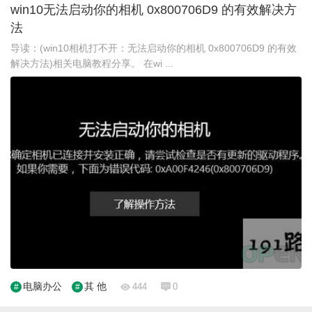
win10无法启动你的相机 0x800706D9 的有效解决方
法
导读：(win10相机打不开：无法启动你的相机 0x800706D9 的有效
解决方法)相关电脑教程分享。 在wi ...
电脑办公
其 他
444
0