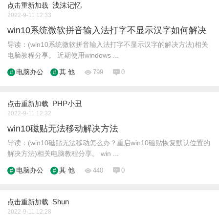
浅沫记忆
点击重新加载
2022-9-11 12:33
win10系统微软拼音输入法打字不显示汉字如何解决
导读：(win10系统微软拼音输入法打字不显示汉字的解决方法)相关
电脑教程分享。 近期使用windows ...
电脑办公
其 他
799
0
PHP小丑
点击重新加载
2022-9-11 12:32
win10磁贴无法移动解决方法
导读：(win10磁贴无法移动怎么办？重启win10磁贴恢复默认位置的
解决方法)相关电脑教程分享。 win ...
电脑办公
其 他
440
0
Shun
点击重新加载
2022-9-11 12:28