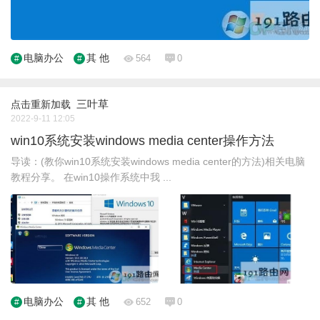
电脑办公
其 他
564
0
三叶草
点击重新加载
2022-9-11 12:05
win10系统安装windows media center操作方法
导读：(教你win10系统安装windows media center的方法)相关电脑
教程分享。 在win10操作系统中我 ...
电脑办公
其 他
652
0