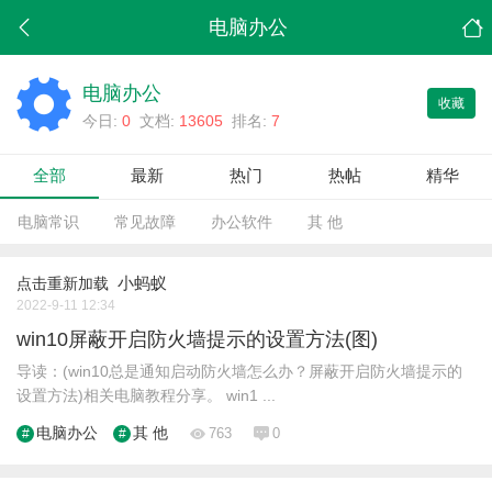
电脑办公
电脑办公
收藏
今日:
0
文档:
13605
排名:
7
全部
最新
热门
热帖
精华
电脑常识
常见故障
办公软件
其 他
小蚂蚁
点击重新加载
2022-9-11 12:34
win10屏蔽开启防火墙提示的设置方法(图)
导读：(win10总是通知启动防火墙怎么办？屏蔽开启防火墙提示的
设置方法)相关电脑教程分享。 win1 ...
电脑办公
其 他
763
0