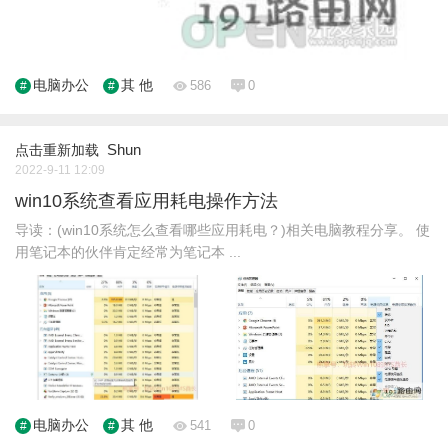
电脑办公
其 他
586
0
Shun
点击重新加载
2022-9-11 12:09
win10系统查看应用耗电操作方法
导读：(win10系统怎么查看哪些应用耗电？)相关电脑教程分享。 使
用笔记本的伙伴肯定经常为笔记本 ...
电脑办公
其 他
541
0