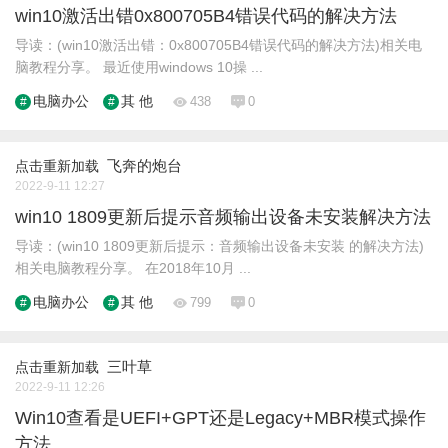
win10激活出错0x800705B4错误代码的解决方法
导读：(win10激活出错：0x800705B4错误代码的解决方法)相关电
脑教程分享。 最近使用windows 10操 ...
电脑办公
其 他
438
0
飞奔的炮台
点击重新加载
2022-9-11 12:27
win10 1809更新后提示音频输出设备未安装解决方法
导读：(win10 1809更新后提示：音频输出设备未安装 的解决方法)
相关电脑教程分享。 在2018年10月 ...
电脑办公
其 他
799
0
三叶草
点击重新加载
2022-9-11 12:26
Win10查看是UEFI+GPT还是Legacy+MBR模式操作
方法