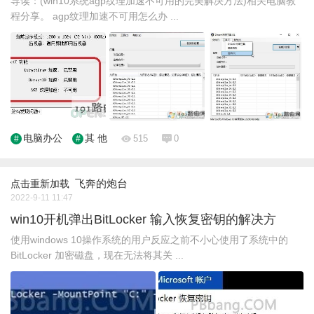
导读：(win10系统agp纹理加速不可用的完美解决方法)相关电脑教
程分享。 agp纹理加速不可用怎么办 ...
电脑办公
其 他
515
0
飞奔的炮台
点击重新加载
2022-9-11 11:47
win10开机弹出BitLocker 输入恢复密钥的解决方
使用windows 10操作系统的用户反应之前不小心使用了系统中的
BitLocker 加密磁盘，现在无法将其关 ...