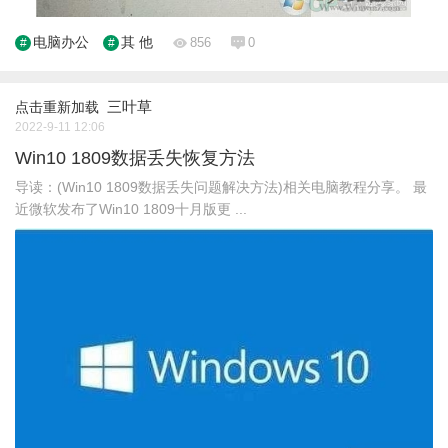
电脑办公
其 他
856
0
三叶草
点击重新加载
2022-9-11 12:06
Win10 1809数据丢失恢复方法
导读：(Win10 1809数据丢失问题解决方法)相关电脑教程分享。 最
近微软发布了Win10 1809十月版更 ...