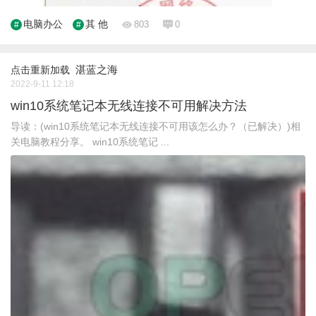
电脑办公
其 他
803
0
湛蓝之海
点击重新加载
2022-9-11 12:18
win10系统笔记本无线连接不可用解决方法
导读：(win10系统笔记本无线连接不可用该怎么办？（已解决）)相
关电脑教程分享。 win10系统笔记 ...